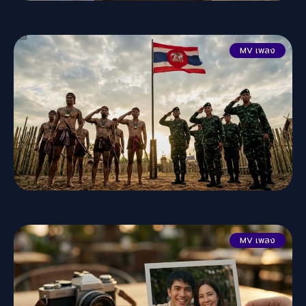
MV เพลง
MV เพลง