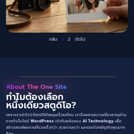
กลับ
1
2
ถัดไป
About The One Site
ทำไมต้องเลือก
หนึ่งเดียวสตูดิโอ?
เพราะเราเข้าใจว่าโลกดิจิทัลหมุนเร็วแค่ไหน เราจึงผสานความเชี่ยวชาญด้าน
การทำเว็บไซต์
WordPress
เข้ากับพลังของ
AI Technology
เพื่อ
สร้างสรรค์ผลงานที่รวดเร็วกว่า สวยงามกว่า และตอบโจทย์ธุรกิจคุณมาก
ที่สุด