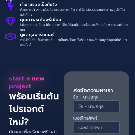
ทำงานรวดเร็วทันใจ
ด้วยการนำ AI มาช่วยในกระบวนการผลิต ทำให้เราส่งมอบงานคุณภาพสูงได้เร็ว
กว่าที่เคย
คุณภาพระดับพรีเมียม
ใส่ใจทุกรายละเอียด โค้ดสะอาด ดีไซน์ทันสมัย และเป็นเอกลักษณ์เฉพาะแบรนด์ของ
คุณ
ดูแลดุจพาร์ทเนอร์
เราไม่ใช่แค่คนรับจ้างทำเว็บ แต่เป็นที่ปรึกษาที่พร้อมช่วยผลักดันธุรกิจคุณให้เติบโต
ออนไลน์
start a new
project
ส่งข้อความหาเรา
พร้อมเริ่มต้น
ชื่อ - นามสกุล
โปรเจกต์
ใหม่?
เบอร์โทรศัพท์
ทักแชทเพื่อปรึกษาฟรี! เล่า