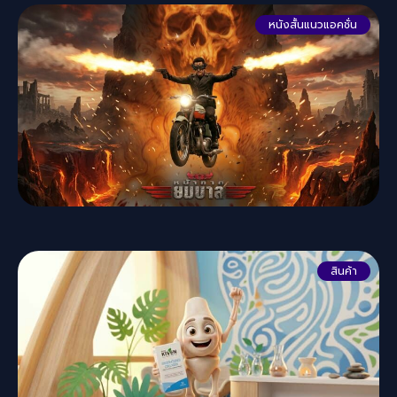
หนังสั้นแนวแอคชั่น
สินค้า