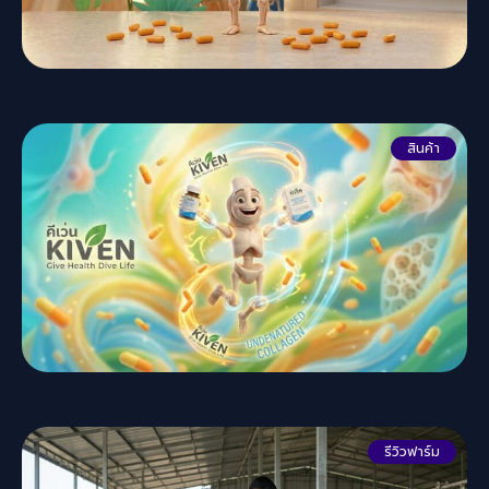
สินค้า
รีวิวฟาร์ม