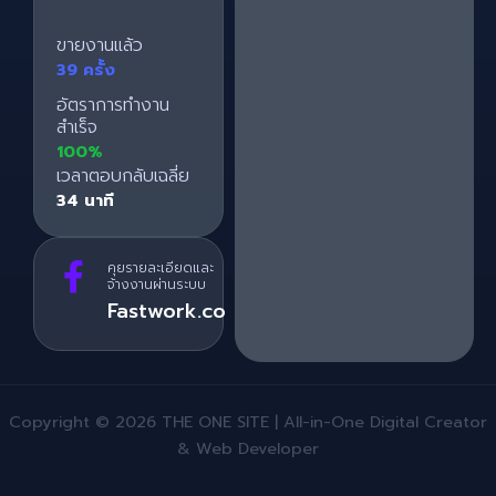
ขายงานแล้ว
39 ครั้ง
อัตราการทำงาน
สำเร็จ
100%
เวลาตอบกลับเฉลี่ย
34 นาที
คุยรายละเอียดและ
จ้างงานผ่านระบบ
Fastwork.co
Copyright © 2026 THE ONE SITE | All-in-One Digital Creator
& Web Developer