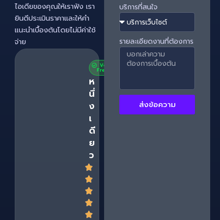
ไอเดียของคุณให้เราฟัง เรา
บริการที่สนใจ
ยินดีประเมินราคาและให้คำ
แนะนำเบื้องต้นโดยไม่มีค่าใช้
จ่าย
รายละเอียดงานที่ต้องการ
Verified
Freelance
ห
นึ่
ง
ส่งข้อความ
เ
ดี
ย
ว