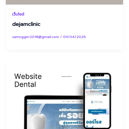
เว็บไซต์
dejamclinic
samogger2018@gmail.com
/
09/04/2026