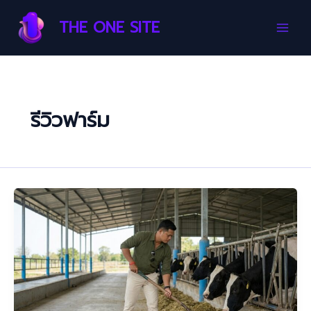
Skip
Main
THE ONE SITE
to
Men
content
รีวิวฟาร์ม