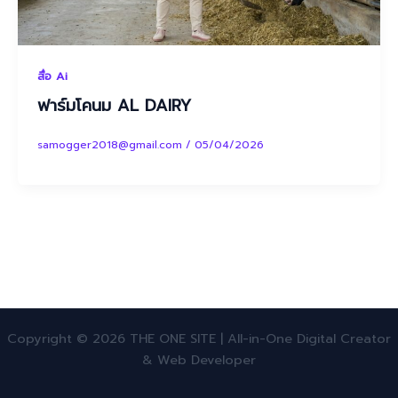
สื่อ Ai
ฟาร์มโคนม AL DAIRY
samogger2018@gmail.com
/
05/04/2026
Copyright © 2026 THE ONE SITE | All-in-One Digital Creator
& Web Developer