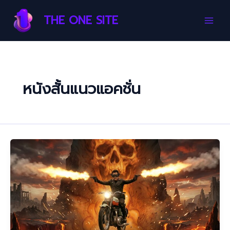
Skip
Main
THE ONE SITE
to
Men
content
หนังสั้นแนวแอคชั่น