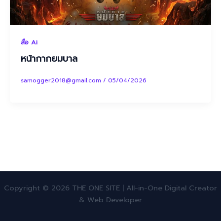
สื่อ Ai
หน้ากากยมบาล
samogger2018@gmail.com
/
05/04/2026
Copyright © 2026 THE ONE SITE | All-in-One Digital Creator
& Web Developer