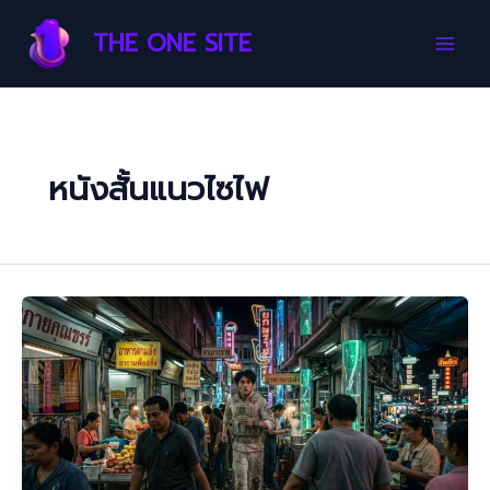
Skip
Main
THE ONE SITE
to
Men
content
หนังสั้นแนวไซไฟ