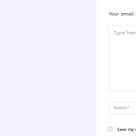
Your email 
Type
here..
Name*
Save my 