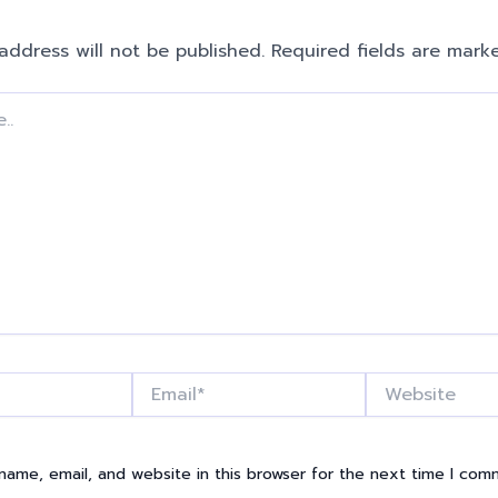
address will not be published.
Required fields are mar
Email*
Website
name, email, and website in this browser for the next time I com